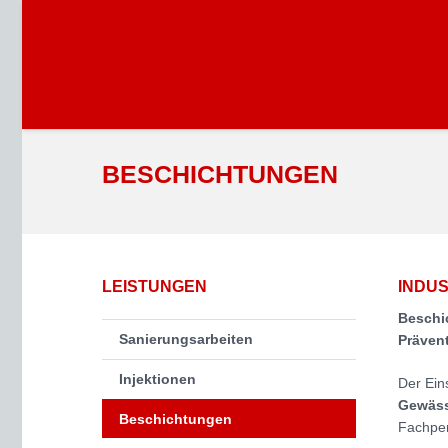
BESCHICHTUNGEN
LEISTUNGEN
INDUS
Beschi
Sanierungsarbeiten
Präven
Injektionen
Der Ein
Gewäss
Beschichtungen
Fachper