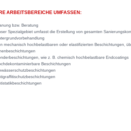
RE ARBEITSBEREICHE UMFASSEN:
anung bzw. Beratung
ser Spezialgebiet umfasst die Erstellung von gesamten Sanierungs­ko
tergrundvorbehandlung
n mechanisch hochbelastbaren oder elastifizierten Beschichtungen, üb
nenbeschichtungen
nderbeschichtungen, wie z. B. chemisch hochbelastbare End­coatings
chdekontaminierbare Beschichtungen
wässerschutzbeschichtungen
tigraffitischutzbeschichtungen
tistatikbeschichtungen