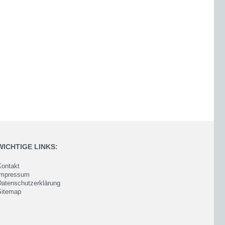
WICHTIGE LINKS:
Kontakt
Impressum
Datenschutzerklärung
Sitemap