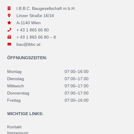
I.B.B.C. Baugesellschaft m.b.H.
Linzer Straße 16/16
A-1140 Wien
+ 43 1 865 66 80
+ 43 1 865 66 80 – 8
bau@ibbc.at
ÖFFNUNGSZEITEN:
Montag
07:00–16:00
Dienstag
07:00–17:00
Mittwoch
07:00–17:00
Donnerstag
07:00–17:00
Freitag
07:00–16:00
WICHTIGE LINKS:
Kontakt
Impressum