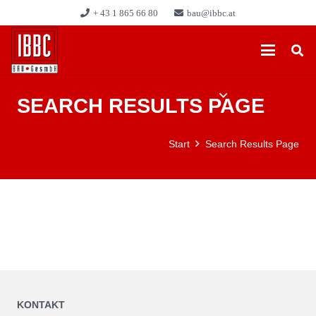
+ 43 1 865 66 80
bau@ibbc.at
SEARCH RESULTS PAGE
Start
Search Results Page
KONTAKT